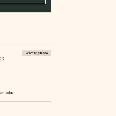
Venta finalizada
S$
 entradas